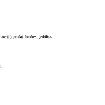
terija), prodaja brodova, jedrilica.
e