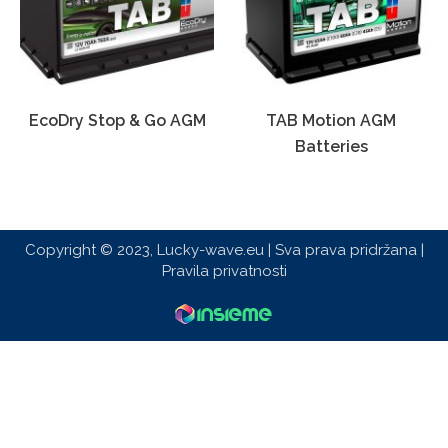
EcoDry Stop & Go AGM
TAB Motion AGM
Batteries
Copyright © 2023, Lucky-wave.eu | Sva prava pridržana |
Pravila privatnosti