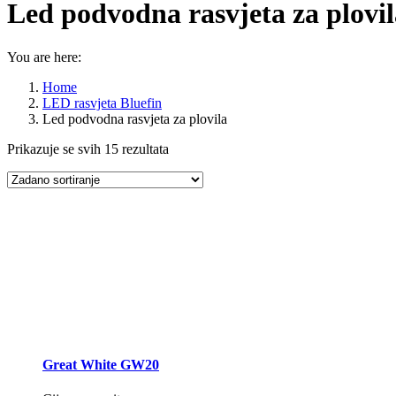
Led podvodna rasvjeta za plovil
You are here:
Home
LED rasvjeta Bluefin
Led podvodna rasvjeta za plovila
Prikazuje se svih 15 rezultata
Great White GW20