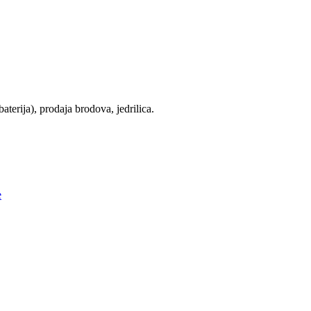
terija), prodaja brodova, jedrilica.
e