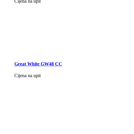
Cijena na upit
Great White GW48 CC
Cijena na upit